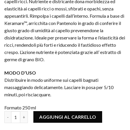
capelli ricci. Nutriente e districante dona morbidezza ed
elasticità ai capelli ricci o mossi, sfibrati e opachi, senza
appesantirli. Rimpolpa i capelli dall’interno. Formula a base di
Keramare™, arricchita con Pantenolo in grado di conferire il
giusto grado di umidità al capello prevenendone la
disidratazione. Ideale per preservare la forma e l’elasticità dei
ricci, rendendoli più forti e riducendo il fastidioso effetto
crespo. L’azione nutriente è potenziata grazie all’ estratto di
germe di grano BIO.
MODO D’USO
Distribuire in modo uniforme sui capelli bagnati
massaggiando delicatamente. Lasciare in posa per 5/10
minuti, poi risciacquare.
Formato 250 ml
MIRROR PERFECT CURLS MASK quantità
AGGIUNGI AL CARRELLO