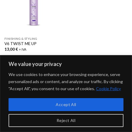
FINISHING & STYLING
V6 TWIST ME UP
13,00
€
+ IVA
We value your privacy
We use cookies to enhance your browsing experience, serve
Copyright 2026 ©
Saphir Professional
- Naico srl | P.IVA
personalized ads or content, and analyze our traffic. By clicking
15026241998
"Accept All", you consent to our use of cookies.
Cookie Policy
Accept All
Reject All