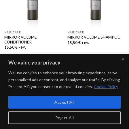
HAIR CARE
HAIR CARE
MIRROR VOLUME
MIRROR VOLUME SHAMPOO
CONDITIONER
15,50
€
+ IVA
15,50
€
+ IVA
We value your privacy
We use cookies to enhance your browsing experience, serve
Copyright 2026 ©
Saphir Professional
- Naico srl | P.IVA
personalized ads or content, and analyze our traffic. By clicking
15026241998
"Accept All", you consent to our use of cookies.
Cookie Policy
Accept All
Reject All