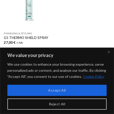
FINISHING & STYLING
G5 THERMO SHIELD SPRAY
27,00
€
+ IVA
We value your privacy
We use cookies to enhance your browsing experience, serve
Copyright 2026 ©
Saphir Professional
- Naico srl | P.IVA
personalized ads or content, and analyze our traffic. By clicking
15026241998
"Accept All", you consent to our use of cookies.
Cookie Policy
Accept All
Reject All