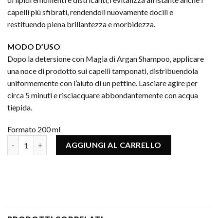
capelli più sfibrati, rendendoli nuovamente docili e
restituendo piena brillantezza e morbidezza.
MODO D’USO
Dopo la detersione con Magia di Argan Shampoo, applicare
una noce di prodotto sui capelli tamponati, distribuendola
uniformemente con l’aiuto di un pettine. Lasciare agire per
circa 5 minuti e risciacquare abbondantemente con acqua
tiepida.
Formato 200 ml
MAGIA DI ARGAN MASK quantità
AGGIUNGI AL CARRELLO