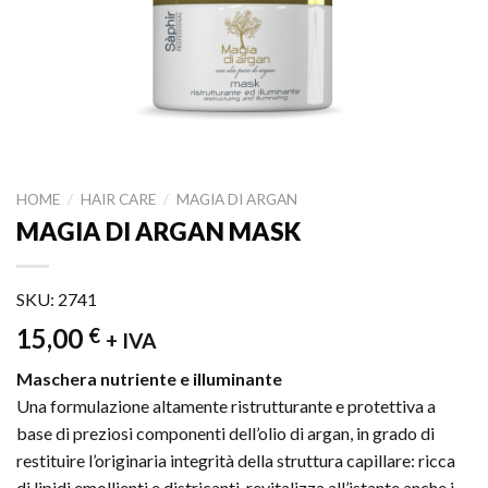
HOME
/
HAIR CARE
/
MAGIA DI ARGAN
MAGIA DI ARGAN MASK
SKU: 2741
15,00
€
+ IVA
Maschera nutriente e illuminante
Una formulazione altamente ristrutturante e protettiva a
base di preziosi componenti dell’olio di argan, in grado di
restituire l’originaria integrità della struttura capillare: ricca
di lipidi emollienti e districanti, revitalizza all’istante anche i